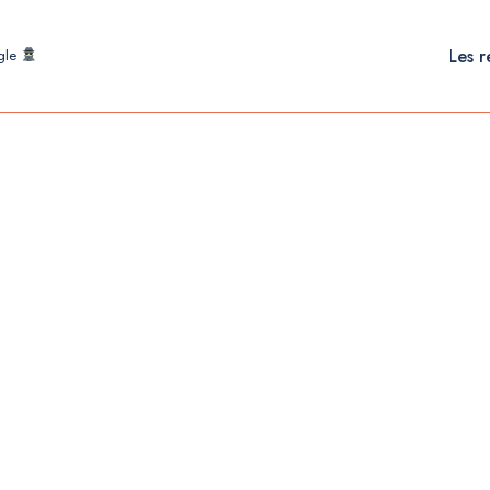
Les r
ogle