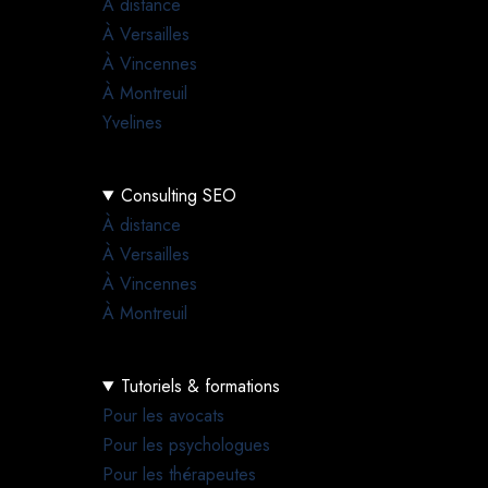
À distance
À Versailles
À Vincennes
À Montreuil
Yvelines
Consulting SEO
À distance
À Versailles
À Vincennes
À Montreuil
Tutoriels & formations
Pour les avocats
Pour les psychologues
Pour les thérapeutes