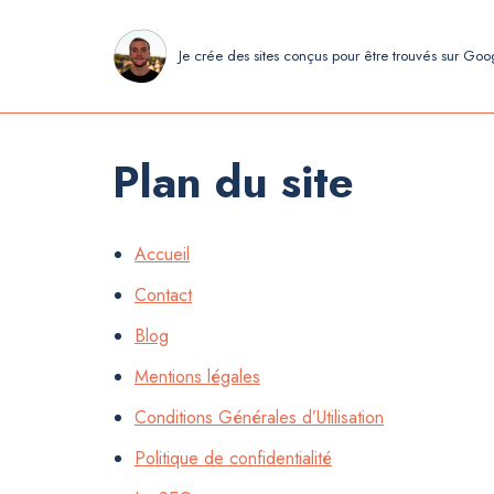
Je crée des sites conçus pour être trouvés sur Go
Aller
au
contenu
Plan du site
Accueil
Contact
Blog
Mentions légales
Conditions Générales d’Utilisation
Politique de confidentialité