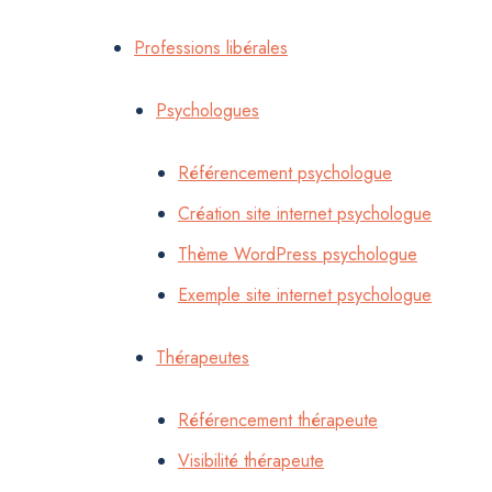
Professions libérales
Psychologues
Référencement psychologue
Création site internet psychologue
Thème WordPress psychologue
Exemple site internet psychologue
Thérapeutes
Référencement thérapeute
Visibilité thérapeute